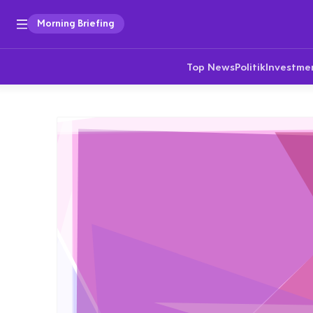
Morning Briefing
Top News
Politik
Investme