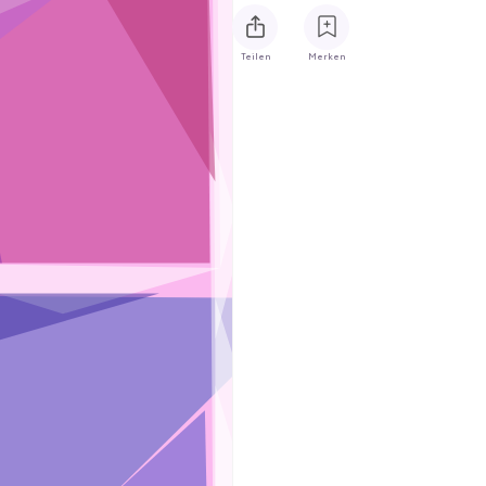
Teilen
Merken