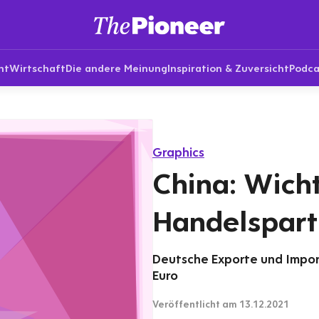
nt
Wirtschaft
Die andere Meinung
Inspiration & Zuversicht
Podca
Graphics
China: Wicht
Handelspart
Deutsche Exporte und Import
Euro
Veröffentlicht
am 13.12.2021