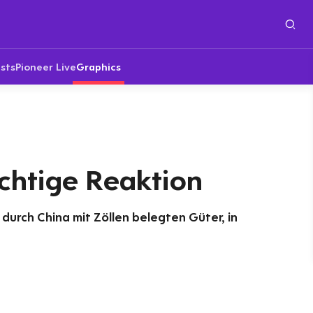
sts
Pioneer Live
Graphics
chtige Reaktion
durch China mit Zöllen belegten Güter, in