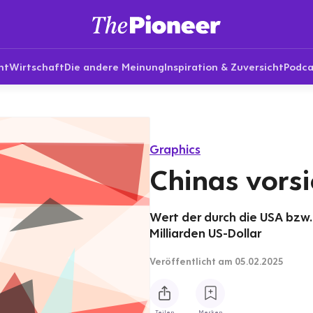
nt
Wirtschaft
Die andere Meinung
Inspiration & Zuversicht
Podca
Graphics
Chinas vorsi
Wert der durch die USA bzw. 
Milliarden US-Dollar
Veröffentlicht
am 05.02.2025
Teilen
Merken