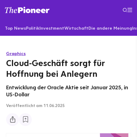
Top News
Politik
Investment
Wirtschaft
Die andere Meinung
In
Graphics
Cloud-Geschäft sorgt für
Hoffnung bei Anlegern
Entwicklung der Oracle Aktie seit Januar 2025, in
US-Dollar
Veröffentlicht
am 11.06.2025