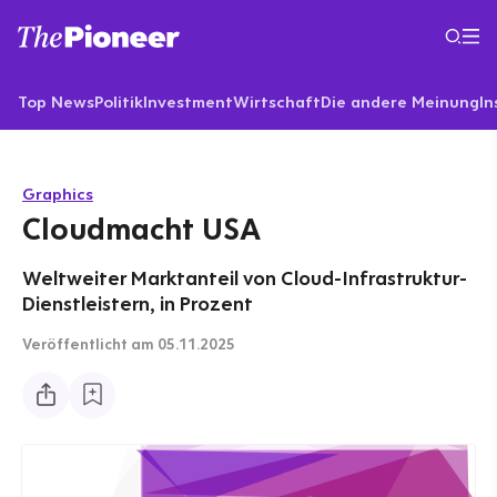
Top News
Politik
Investment
Wirtschaft
Die andere Meinung
In
Graphics
Cloudmacht USA
Weltweiter Marktanteil von Cloud-Infrastruktur-
Dienstleistern, in Prozent
Veröffentlicht
am 05.11.2025