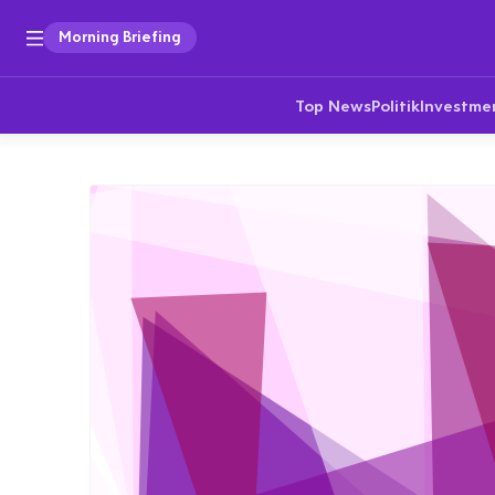
Morning Briefing
Top News
Politik
Investme