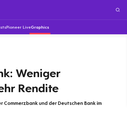
sts
Pioneer Live
Graphics
k: Weniger
hr Rendite
r Commerzbank und der Deutschen Bank im