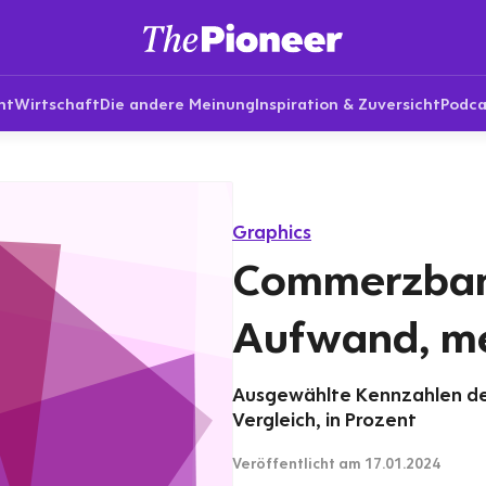
nt
Wirtschaft
Die andere Meinung
Inspiration & Zuversicht
Podca
Graphics
Commerzban
Aufwand, me
Ausgewählte Kennzahlen de
Vergleich, in Prozent
Veröffentlicht
am 17.01.2024