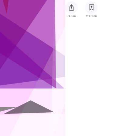
Teilen
Merken