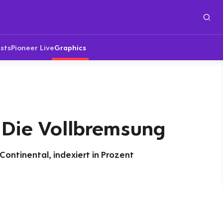
sts
Pioneer Live
Graphics
: Die Vollbremsung
ontinental, indexiert in Prozent