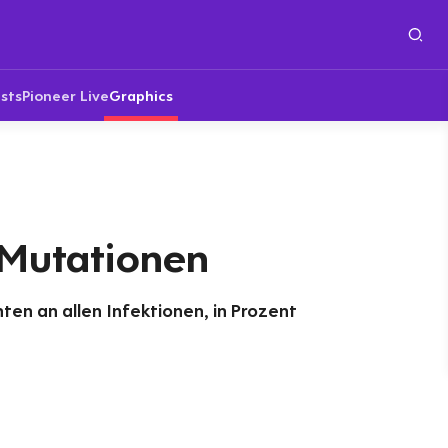
sts
Pioneer Live
Graphics
 Mutationen
nten an allen Infektionen, in Prozent