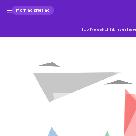
Morning Briefing
Top News
Politik
Investme