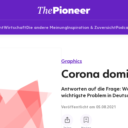
nt
Wirtschaft
Die andere Meinung
Inspiration & Zuversicht
Podca
Graphics
Corona domi
Antworten auf die Frage: W
wichtigste Problem in Deuts
Veröffentlicht
am 05.08.2021
Teilen
Merken