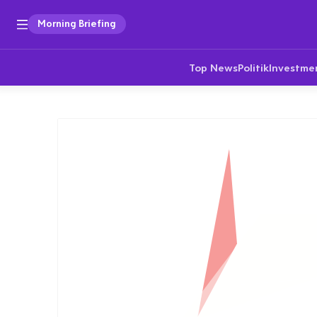
Morning Briefing
Top News
Politik
Investme