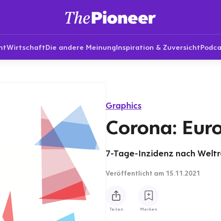
nt
Wirtschaft
Die andere Meinung
Inspiration & Zuversicht
Podca
Graphics
Corona: Eur
7-Tage-Inzidenz nach Weltr
Veröffentlicht
am 15.11.2021
Teilen
Merken