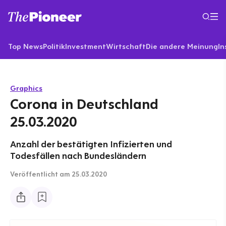
Top News
Politik
Investment
Wirtschaft
Die andere Meinung
In
Graphics
Corona in Deutschland
25.03.2020
Anzahl der bestätigten Infizierten und
Todesfällen nach Bundesländern
Veröffentlicht
am 25.03.2020