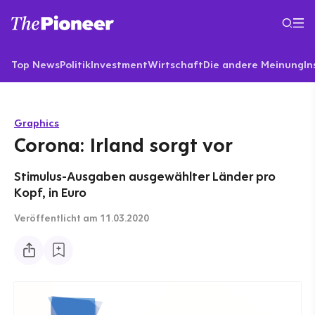
Top News
Politik
Investment
Wirtschaft
Die andere Meinung
In
Graphics
Corona: Irland sorgt vor
Stimulus-Ausgaben ausgewählter Länder pro
Kopf, in Euro
Veröffentlicht
am 11.03.2020