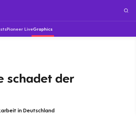
sts
Pioneer Live
Graphics
e schadet der
arbeit in Deutschland