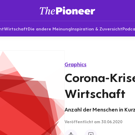
nt
Wirtschaft
Die andere Meinung
Inspiration & Zuversicht
Podca
Graphics
Corona-Kris
Wirtschaft
Anzahl der Menschen in Kurz
Veröffentlicht
am 30.06.2020