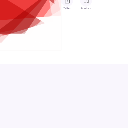
Teilen
Merken