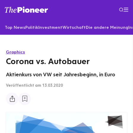
Top News
Politik
Investment
Wirtschaft
Die andere Meinung
In
Graphics
Corona vs. Autobauer
Aktienkurs von VW seit Jahresbeginn, in Euro
Veröffentlicht
am 13.03.2020