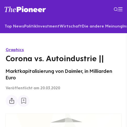
Top News
Politik
Investment
Wirtschaft
Die andere Meinung
In
Graphics
Corona vs. Autoindustrie ||
Marktkapitalisierung von Daimler, in Milliarden
Euro
Veröffentlicht
am 20.03.2020