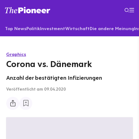
Top News
Politik
Investment
Wirtschaft
Die andere Meinung
In
Graphics
Corona vs. Dänemark
Anzahl der bestätigten Infizierungen
Veröffentlicht
am 09.04.2020