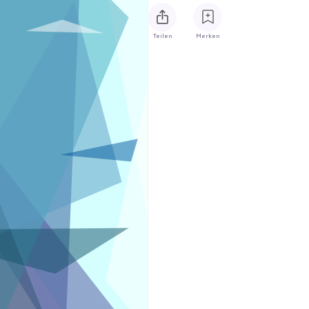
Teilen
Merken