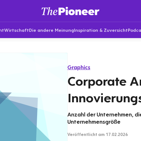
nt
Wirtschaft
Die andere Meinung
Inspiration & Zuversicht
Podca
Graphics
Corporate A
Innovierung
Anzahl der Unternehmen, di
Unternehmensgröße
Veröffentlicht
am 17.02.2026