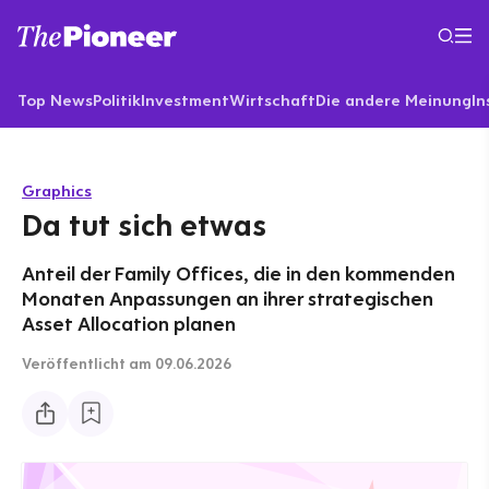
Top News
Politik
Investment
Wirtschaft
Die andere Meinung
In
Graphics
Da tut sich etwas
Anteil der Family Offices, die in den kommenden
Monaten Anpassungen an ihrer strategischen
Asset Allocation planen
Veröffentlicht
am 09.06.2026