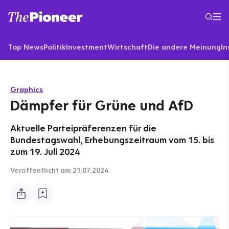
Top News
Politik
Investment
Wirtschaft
Die andere Meinung
In
Graphics
Dämpfer für Grüne und AfD
Aktuelle Parteipräferenzen für die
Bundestagswahl, Erhebungszeitraum vom 15. bis
zum 19. Juli 2024
Veröffentlicht
am 21.07.2024