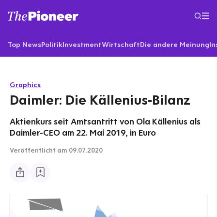
Top News
Politik
Investment
Wirtschaft
Die andere Meinung
In
Graphics
Daimler: Die Källenius-Bilanz
Aktienkurs seit Amtsantritt von Ola Källenius als
Daimler-CEO am 22. Mai 2019, in Euro
Veröffentlicht
am 09.07.2020