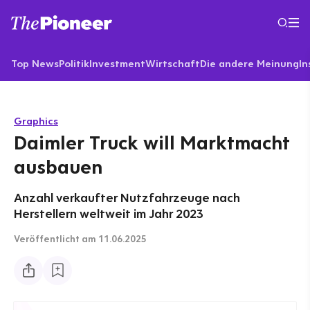
Top News
Politik
Investment
Wirtschaft
Die andere Meinung
In
Graphics
Daimler Truck will Marktmacht
ausbauen
Anzahl verkaufter Nutzfahrzeuge nach
Herstellern weltweit im Jahr 2023
Veröffentlicht
am 11.06.2025