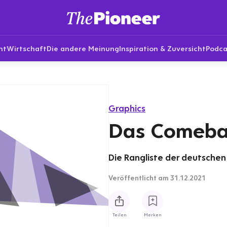
nt
Wirtschaft
Die andere Meinung
Inspiration & Zuversicht
Podca
Graphics
Das Comeba
Die Rangliste der deutschen 
Veröffentlicht
am 31.12.2021
Teilen
Merken