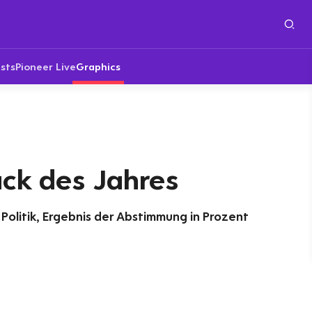
sts
Pioneer Live
Graphics
ck des Jahres
Politik, Ergebnis der Abstimmung in Prozent