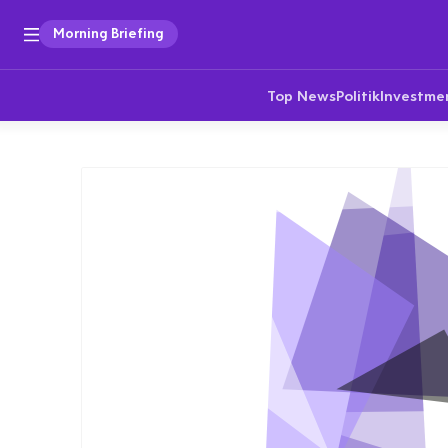
Morning Briefing
Top News
Politik
Investme