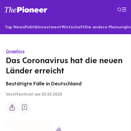
Top News
Politik
Investment
Wirtschaft
Die andere Meinung
In
Graphics
Das Coronavirus hat die neuen
Länder erreicht
Bestätigte Fälle in Deutschland
Veröffentlicht
am 03.03.2020