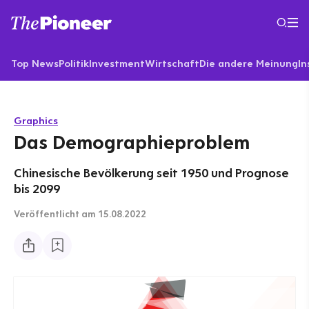
Top News
Politik
Investment
Wirtschaft
Die andere Meinung
In
Graphics
Das Demographieproblem
Chinesische Bevölkerung seit 1950 und Prognose
bis 2099
Veröffentlicht
am 15.08.2022