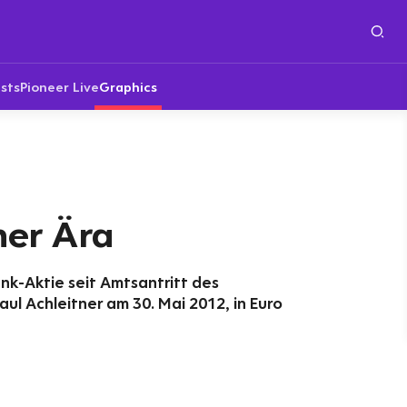
sts
Pioneer Live
Graphics
ner Ära
nk-Aktie seit Amtsantritt des
ul Achleitner am 30. Mai 2012, in Euro