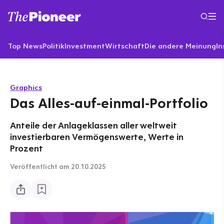
Top News
Politik
Investment
Wirtschaft
Die andere Meinung
In
Graphics
Das Alles-auf-einmal-Portfolio
Anteile der Anlageklassen aller weltweit
investierbaren Vermögenswerte, Werte in
Prozent
Veröffentlicht
am 20.10.2025