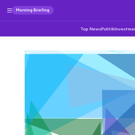
Morning Briefing
Top News
Politik
Investme