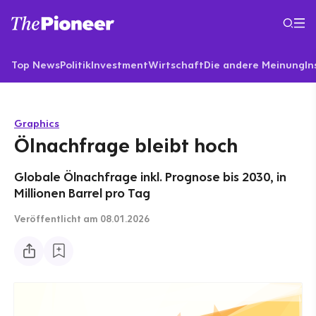
Top News
Politik
Investment
Wirtschaft
Die andere Meinung
In
Graphics
Ölnachfrage bleibt hoch
Globale Ölnachfrage inkl. Prognose bis 2030, in
Millionen Barrel pro Tag
Veröffentlicht
am 08.01.2026