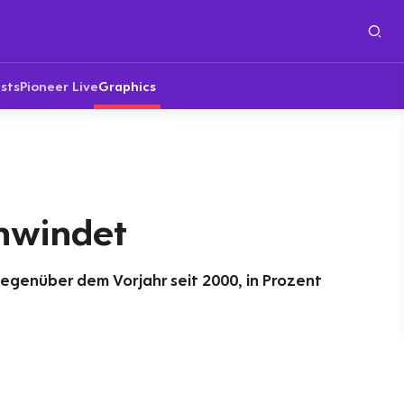
sts
Pioneer Live
Graphics
hwindet
gegenüber dem Vorjahr seit 2000, in Prozent