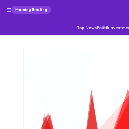
Morning Briefing
Top News
Politik
Investme