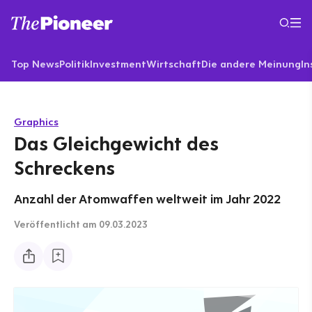
Top News
Politik
Investment
Wirtschaft
Die andere Meinung
In
Graphics
Das Gleichgewicht des
Schreckens
Anzahl der Atomwaffen weltweit im Jahr 2022
Veröffentlicht
am 09.03.2023