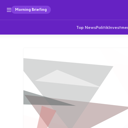
Morning Briefing
Top News
Politik
Investme