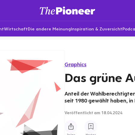
nt
Wirtschaft
Die andere Meinung
Inspiration & Zuversicht
Podca
Graphics
Das grüne A
Anteil der Wahlberechtigte
seit 1980 gewählt haben, in
Veröffentlicht
am 18.04.2024
Teilen
Merken