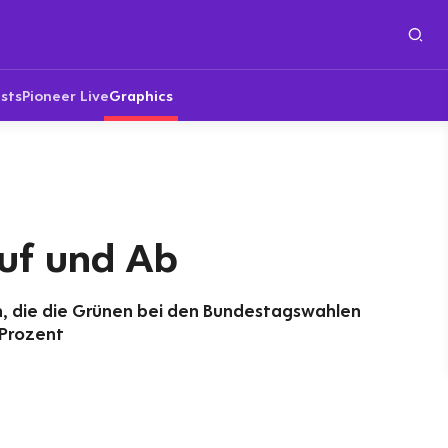
sts
Pioneer Live
Graphics
uf und Ab
n, die die Grünen bei den Bundestagswahlen
 Prozent