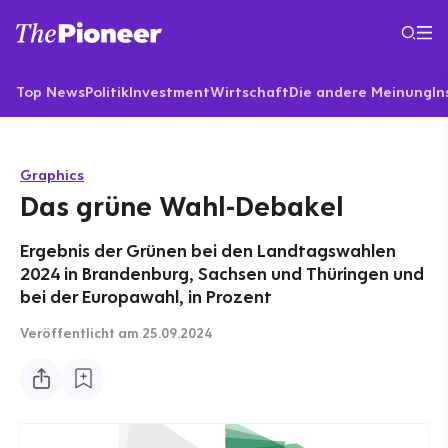
Top News
Politik
Investment
Wirtschaft
Die andere Meinung
In
Graphics
Das grüne Wahl-Debakel
Ergebnis der Grünen bei den Landtagswahlen
2024 in Brandenburg, Sachsen und Thüringen und
bei der Europawahl, in Prozent
Veröffentlicht
am 25.09.2024