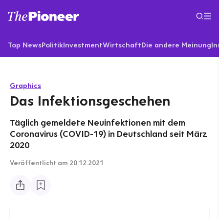
Top News
Politik
Investment
Wirtschaft
Die andere Meinung
In
Graphics
Das Infektionsgeschehen
Täglich gemeldete Neuinfektionen mit dem
Coronavirus (COVID-19) in Deutschland seit März
2020
Veröffentlicht
am 20.12.2021