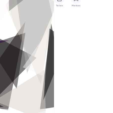
Teilen
Merken