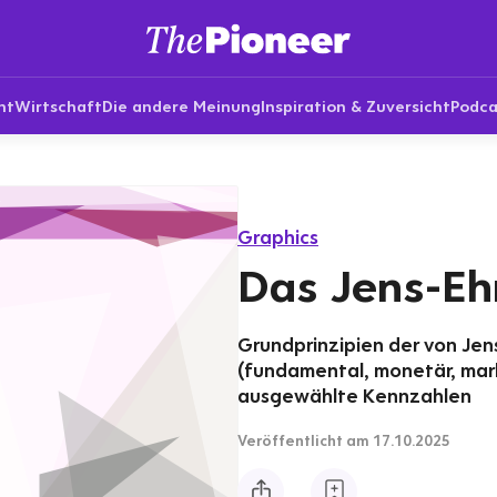
nt
Wirtschaft
Die andere Meinung
Inspiration & Zuversicht
Podca
Graphics
Das Jens-Eh
Grundprinzipien der von Je
(fundamental, monetär, mar
ausgewählte Kennzahlen
Veröffentlicht
am 17.10.2025