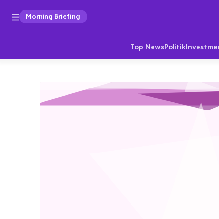
Morning Briefing
Top News
Politik
Investme