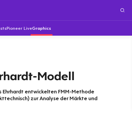
sts
Pioneer Live
Graphics
rhardt-Modell
ns Ehrhardt entwickelten FMM-Methode
kttechnisch) zur Analyse der Märkte und