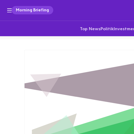
Morning Briefing
Top News
Politik
Investme