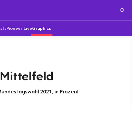
sts
Pioneer Live
Graphics
Mittelfeld
Bundestagswahl 2021, in Prozent