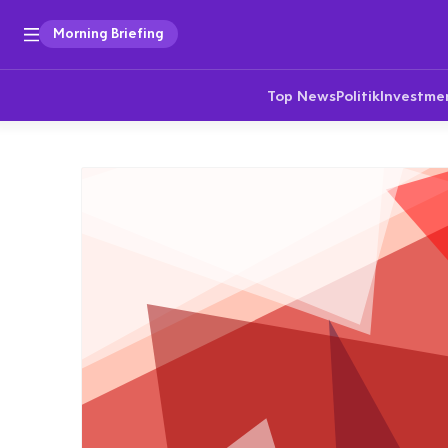
Morning Briefing
Top News
Politik
Investme