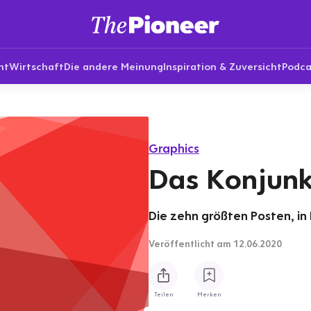
nt
Wirtschaft
Die andere Meinung
Inspiration & Zuversicht
Podca
Graphics
Das Konjunk
Die zehn größten Posten, in 
Veröffentlicht
am 12.06.2020
Teilen
Merken