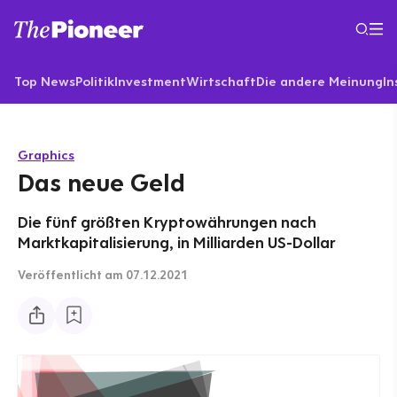
Top News
Politik
Investment
Wirtschaft
Die andere Meinung
In
Graphics
Das neue Geld
Die fünf größten Kryptowährungen nach
Marktkapitalisierung, in Milliarden US-Dollar
Veröffentlicht
am 07.12.2021