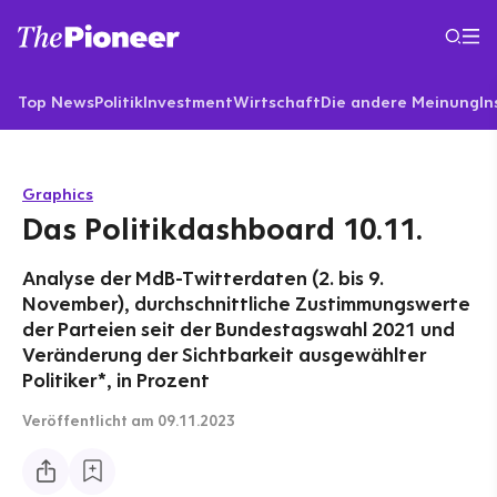
Top News
Politik
Investment
Wirtschaft
Die andere Meinung
In
Graphics
Das Politikdashboard 10.11.
Analyse der MdB-Twitterdaten (2. bis 9.
November), durchschnittliche Zustimmungswerte
der Parteien seit der Bundestagswahl 2021 und
Veränderung der Sichtbarkeit ausgewählter
Politiker*, in Prozent
Veröffentlicht
am 09.11.2023