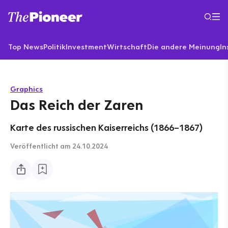
Top News
Politik
Investment
Wirtschaft
Die andere Meinung
In
Graphics
Das Reich der Zaren
Karte des russischen Kaiserreichs (1866–1867)
Veröffentlicht
am 24.10.2024