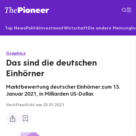
Top News
Politik
Investment
Wirtschaft
Die andere Meinung
In
Graphics
Das sind die deutschen
Einhörner
Marktbewertung deutscher Einhörner zum 13.
Januar 2021, in Milliarden US-Dollar.
Veröffentlicht
am 25.01.2021