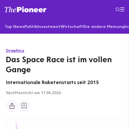
Top News
Politik
Investment
Wirtschaft
Die andere Meinung
In
Graphics
Das Space Race ist im vollen
Gange
Internationale Raketenstarts seit 2015
Veröffentlicht
am 11.06.2026