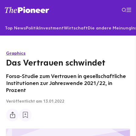
Top News
Politik
Investment
Wirtschaft
Die andere Meinung
In
Graphics
Das Vertrauen schwindet
Forsa-Studie zum Vertrauen in gesellschaftliche
Institutionen zur Jahreswende 2021/22, in
Prozent
Veröffentlicht
am 13.01.2022