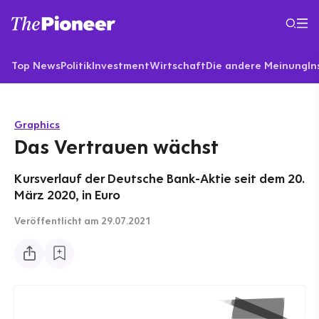
Top News
Politik
Investment
Wirtschaft
Die andere Meinung
In
Graphics
Das Vertrauen wächst
Kursverlauf der Deutsche Bank-Aktie seit dem 20.
März 2020, in Euro
Veröffentlicht
am 29.07.2021