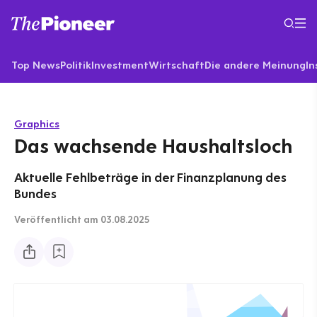
Top News
Politik
Investment
Wirtschaft
Die andere Meinung
In
Graphics
Das wachsende Haushaltsloch
Aktuelle Fehlbeträge in der Finanzplanung des
Bundes
Veröffentlicht
am 03.08.2025