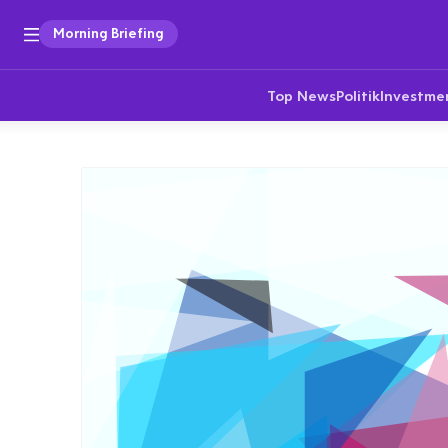
Morning Briefing
Top News
Politik
Investme