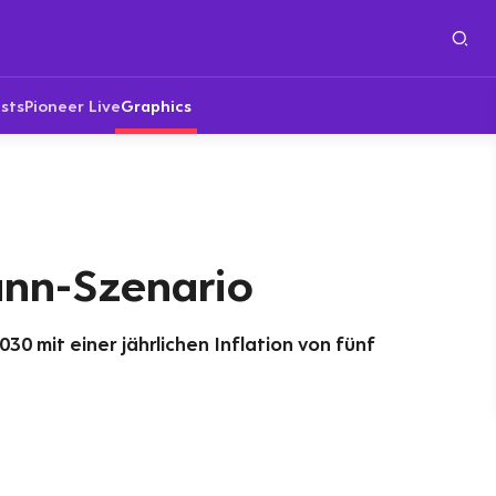
sts
Pioneer Live
Graphics
nn-Szenario
030 mit einer jährlichen Inflation von fünf