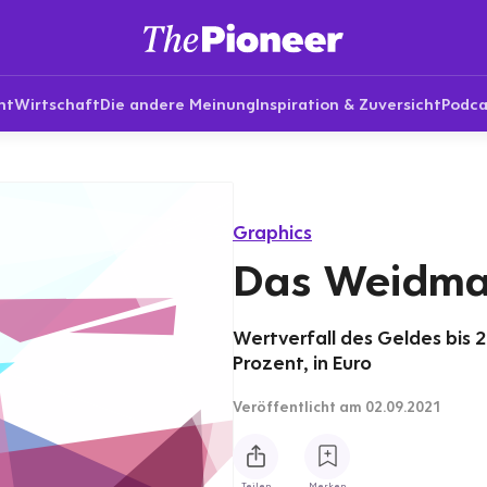
nt
Wirtschaft
Die andere Meinung
Inspiration & Zuversicht
Podca
Graphics
Das Weidma
Wertverfall des Geldes bis 2
Prozent, in Euro
Veröffentlicht
am 02.09.2021
Teilen
Merken