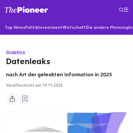
Top News
Politik
Investment
Wirtschaft
Die andere Meinung
In
Graphics
Datenleaks
nach Art der geleakten Information in 2025
Veröffentlicht
am 19.11.2025