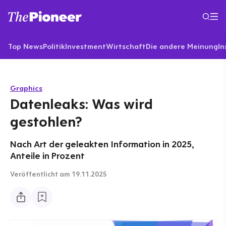
Top News
Politik
Investment
Wirtschaft
Die andere Meinung
In
Graphics
Datenleaks: Was wird
gestohlen?
Nach Art der geleakten Information in 2025,
Anteile in Prozent
Veröffentlicht
am 19.11.2025