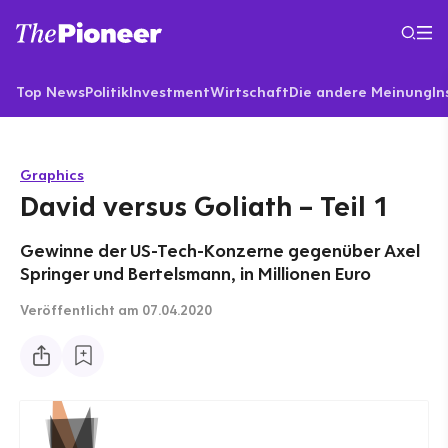
Top News
Politik
Investment
Wirtschaft
Die andere Meinung
In
Graphics
David versus Goliath – Teil 1
Gewinne der US-Tech-Konzerne gegenüber Axel
Springer und Bertelsmann, in Millionen Euro
Veröffentlicht
am 07.04.2020