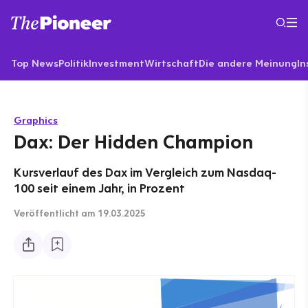
Top News
Politik
Investment
Wirtschaft
Die andere Meinung
In
Graphics
Dax: Der Hidden Champion
Kursverlauf des Dax im Vergleich zum Nasdaq-
100 seit einem Jahr, in Prozent
Veröffentlicht
am 19.03.2025