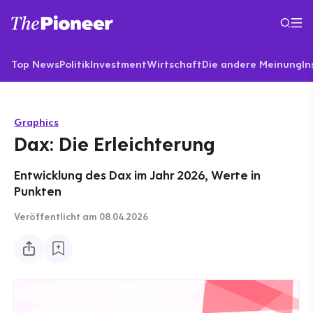
Top News
Politik
Investment
Wirtschaft
Die andere Meinung
In
Graphics
Dax: Die Erleichterung
Entwicklung des Dax im Jahr 2026, Werte in
Punkten
Veröffentlicht
am 08.04.2026