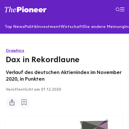
Top News
Politik
Investment
Wirtschaft
Die andere Meinung
In
Graphics
Dax in Rekordlaune
Verlauf des deutschen Aktienindex im November
2020, in Punkten
Veröffentlicht
am 01.12.2020